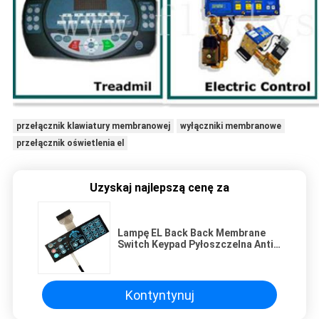
przełącznik klawiatury membranowej
wyłączniki membranowe
przełącznik oświetlenia el
Uzyskaj najlepszą cenę za
Lampę EL Back Back Membrane
Switch Keypad Pyłoszczelna Anti -
Oil OEM Service
Kontyntynuj