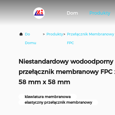
Dom
Produkty
Do
>
Produkty
>
Przełącznik Membranowy
Domu
FPC
Niestandardowy wodoodporny 
przełącznik membranowy FPC 
58 mm x 58 mm
klawiatura membranowa
elastyczny przełącznik membranowy