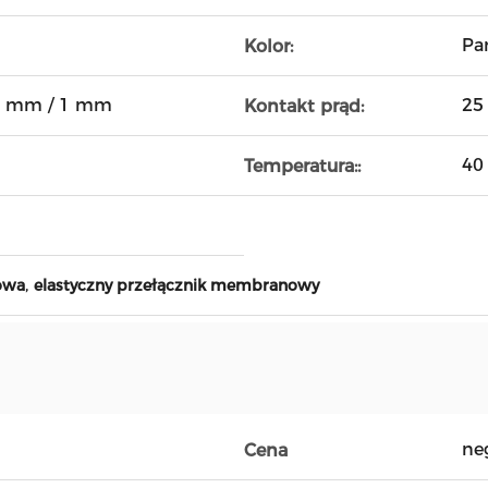
Pa
Kolor:
54 mm / 1 mm
25
Kontakt prąd:
40 
Temperatura::
,
owa
elastyczny przełącznik membranowy
ne
Cena