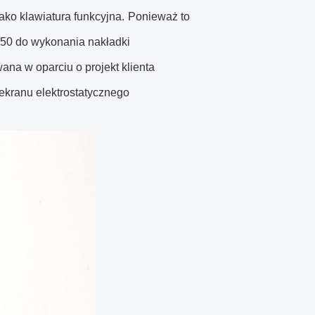
ko klawiatura funkcyjna.
Ponieważ to
50 do wykonania nakładki
na w oparciu o projekt klienta
 ekranu elektrostatycznego