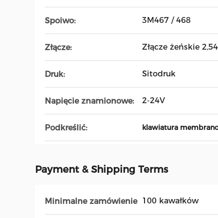
3M467 / 468
Spoiwo:
Złącze żeńskie 2,
Złącze:
Sitodruk
Druk:
2-24V
Napięcie znamionowe:
Podkreślić:
klawiatura membran
Payment & Shipping Terms
100 kawałków
Minimalne zamówienie