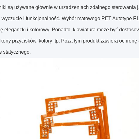
niki są używane głównie w urządzeniach zdalnego sterowania ja
 wyczucie i funkcjonalność.
Wybór matowego PET Autotype F1
ę elegancki i kolorowy.
Ponadto, klawiatura może być dostosowa
 ikony przycisków, kolory itp. Poza tym produkt zawiera ochronę
e statycznego.