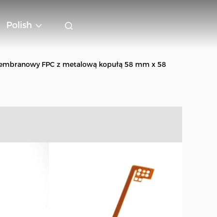
Polish
membranowy FPC z metalową kopułą 58 mm x 58